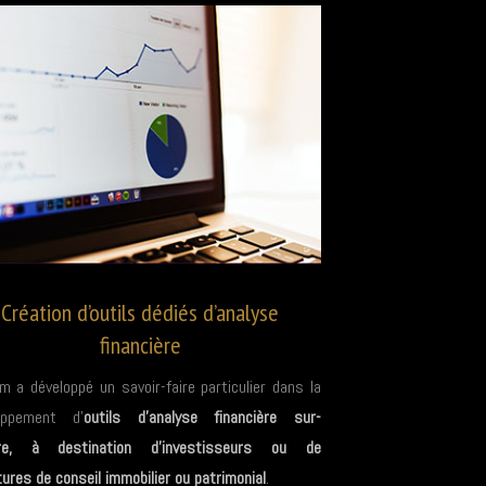
Création d’outils dédiés d’analyse
financière
m a développé un savoir-faire particulier dans la
oppement d’
outils d’analyse financière sur-
re, à destination d’investisseurs ou de
ures de conseil immobilier ou patrimonial
.