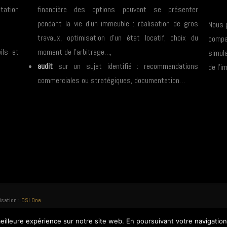
tation
financière des options pouvant se présenter
pendant la vie d’un immeuble : réalisation de gros
Nous p
travaux, optimisation d’un état locatif, choix du
compar
ils et
moment de l’arbitrage…,
simula
audit
sur un sujet identifié : recommandations
de l’
commerciales ou stratégiques, documentation…
isation :
DSI One
eilleure expérience sur notre site web. En poursuivant votre navigation s