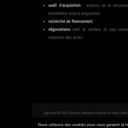
audit d’acquisition
: analyse de la documen
immobilière mise à disposition,
recherche de financement
,
négociations
avec le vendeur et ses conse
rédaction des actes.
Copyright © 2025 Coravim |
Mentions Légales & Tarifs
| Réal
Nous utilisons des cookies pour vous garantir la m