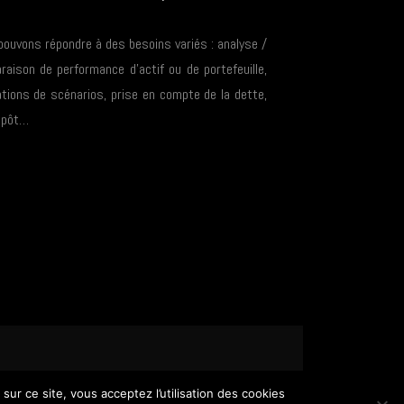
ouvons répondre à des besoins variés : analyse /
aison de performance d’actif ou de portefeuille,
tions de scénarios, prise en compte de la dette,
impôt…
ur ce site, vous acceptez l’utilisation des cookies